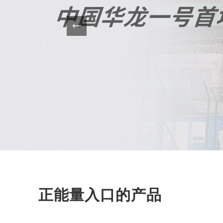
正能量入口的产品