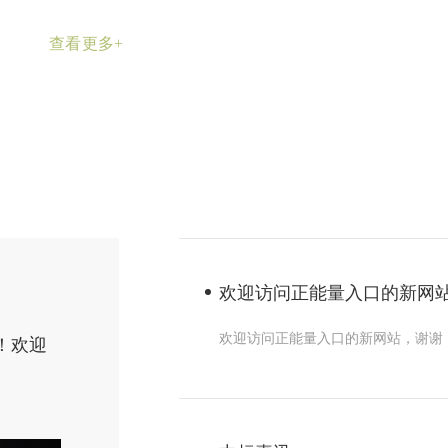
查看更多+
欢迎访问正能量入口的新网站
欢迎访问正能量入口的新网站，谢谢
！欢迎