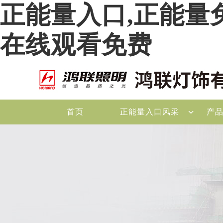
正能量入口,正能量
在线观看免费
首页
正能量入口风采
产