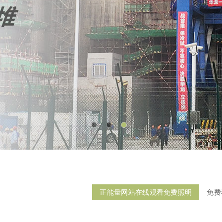
正能量网站在线观看免费照明
免费