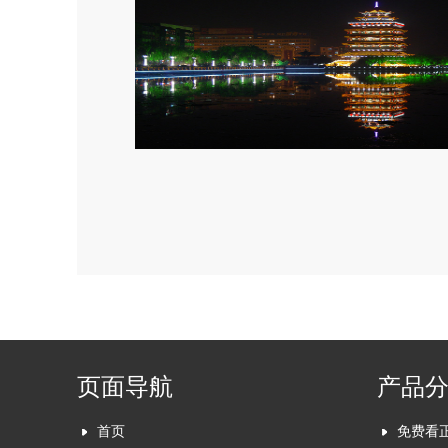
页面导航
产品
首页
免费看