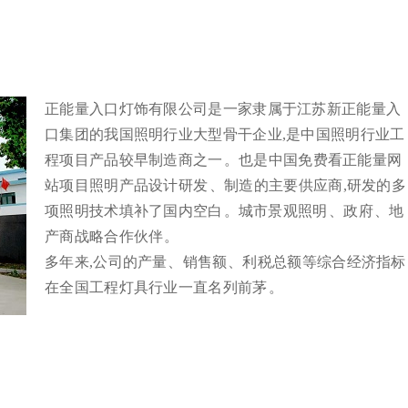
正能量入口灯饰有限公司是一家隶属于江苏新正能量入
口集团的我国照明行业大型骨干企业,是中国照明行业工
程项目产品较早制造商之一。也是中国免费看正能量网
站项目照明产品设计研发、制造的主要供应商,研发的多
项照明技术填补了国内空白。城市景观照明、政府、地
产商战略合作伙伴。
多年来,公司的产量、销售额、利税总额等综合经济指标
在全国工程灯具行业一直名列前茅。