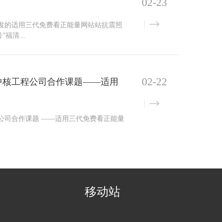
02-23
发的适用三代免费看正能量网站站抗震照
”福清...
02-22
中核工程公司合作课题——适用
公司合作课题 ——适用三代免费看正能量
移动站