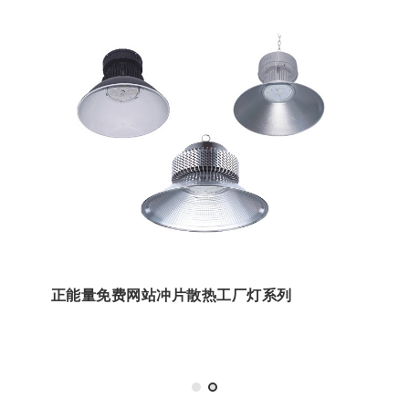
正能量免费网站冲片散热工厂灯系列